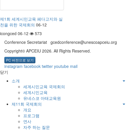
제1회 세계시민교육 페다고지와 실
천을 위한 국제회의
06-12
icongced 06-12
573
Conference Secretariat gcedconference@unescoapceiu.org
Copyright© APCEIU 2026. All Rights Reserved.
PC 버전으로 보기
instagram
facebook
twitter
youtube
mail
닫기
소개
세계시민교육 국제회의
세계시민교육
유네스코 아태교육원
제11회 국제회의
개요
프로그램
연사
자주 하는 질문