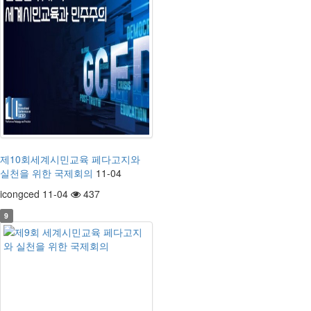
제10회세계시민교육 페다고지와
실천을 위한 국제회의
11-04
icongced 11-04
437
9