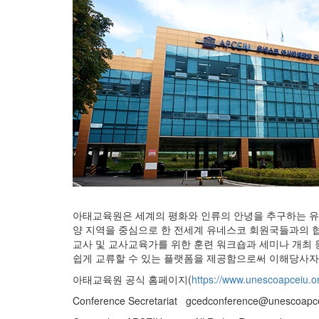
아태교육원은 세계의 평화와 인류의 안녕을 추구하는 유
양 지역을 중심으로 한 전세계 유네스코 회원국들과의 
교사 및 교사교육가를 위한 훈련 워크숍과 세미나 개최 
쉽게 교류할 수 있는 플랫폼을 제공함으로써 이해당사자
아태교육원 공식 홈페이지(
https://www.unescoapceiu.o
Conference Secretariat gcedconference@unescoapce