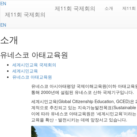
EN
제11회 국제회의
소개
제11회
제11회 국제회의
EN
소개
유네스코 아태교육원
세계시민교육 국제회의
세계시민교육
유네스코 아태교육원
유네스코 아시아태평양 국제이해교육원(이하 아태교육원
통해 2000년에 설립된 유네스코 산하 국제기구입니다.
세계시민교육(Global Citizenship Education, GCE
계적으로 추진되고 있는 지속가능발전목표(Sustainable 
이에 따라 유네스코 아태교육원은 ‘세계시민교육’이라는 
교육을 확산・발전시키는 데에 앞장서고 있습니다.